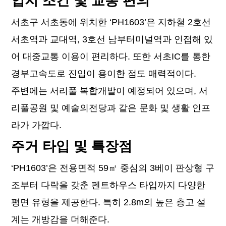
입지 조건 및 교통 편의
서초구 서초동에 위치한 ‘PH1603’은 지하철 2호선
서초역과 교대역, 3호선 남부터미널역과 인접해 있
어 대중교통 이용이 편리하다. 또한 서초IC를 통한
경부고속도로 진입이 용이한 점도 매력적이다.
주변에는 서리풀 복합개발이 예정되어 있으며, 서
리풀공원 및 예술의전당과 같은 문화 및 생활 인프
라가 가깝다.
주거 타입 및 특장점
‘PH1603’은 전용면적 59㎡ 중심의 3베이 판상형 구
조부터 다락을 갖춘 펜트하우스 타입까지 다양한
평면 유형을 제공한다. 특히 2.8m의 높은 층고 설
계는 개방감을 더해준다.