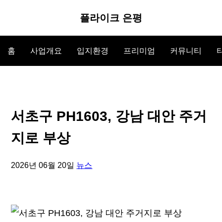
플라이크 은평
홈
사업개요
입지환경
프리미엄
커뮤니티
서초구 PH1603, 강남 대안 주거
지로 부상
2026년 06월 20일
뉴스