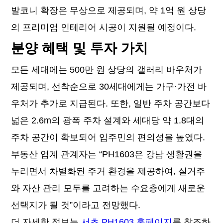
발코니 확장은 무상으로 제공되며, 약 1억 원 상당
의 프리미엄 인테리어 시공이 지원될 예정이다.
분양 혜택 및 투자 가치
모든 세대에는 500만 원 상당의 갤러리 바우처가
제공되며, 선착순으로 30세대에게는 가구·가전 바
우처가 추가로 지급된다. 또한, 일반 주차 공간보다
넓은 2.6m의 광폭 주차 설계와 세대당 약 1.8대의
주차 공간이 확보되어 입주민의 편의성을 높였다.
부동산 업계 관계자는 “PH1603은 강남 생활권을
누리면서 차별화된 주거 환경을 제공하여, 실거주
와 자산 관리 모두를 고려하는 수요층에게 새로운
선택지가 될 것”이라고 전망했다.
더 자세한 정보는
서초 PH1603 홈페이지
를 참조하