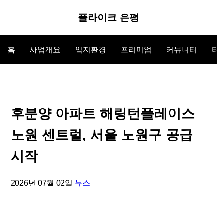
플라이크 은평
홈
사업개요
입지환경
프리미엄
커뮤니티
후분양 아파트 해링턴플레이스
노원 센트럴, 서울 노원구 공급
시작
2026년 07월 02일
뉴스